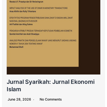
Jurnal Syarikah: Jurnal Ekonomi
Islam
June 28, 2026
No Comments