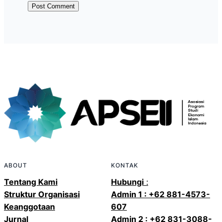
ABOUT
KONTAK
Tentang Kami
Hubungi
:
Struktur Organisasi
Admin 1 : +62 881-4573-
Keanggotaan
607
Jurnal
Admin 2 : +62 831-3088-