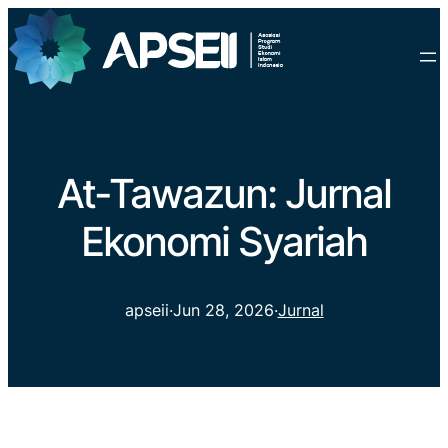
At-Tawazun: Jurnal
Ekonomi Syariah
apseii
·
Jun 28, 2026
·
Jurnal