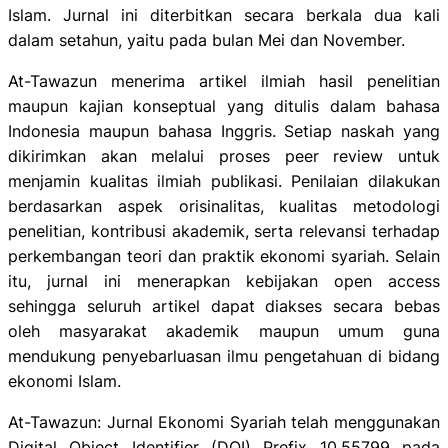
Islam. Jurnal ini diterbitkan secara berkala dua kali
dalam setahun, yaitu pada bulan Mei dan November.
At-Tawazun menerima artikel ilmiah hasil penelitian
maupun kajian konseptual yang ditulis dalam bahasa
Indonesia maupun bahasa Inggris. Setiap naskah yang
dikirimkan akan melalui proses peer review untuk
menjamin kualitas ilmiah publikasi. Penilaian dilakukan
berdasarkan aspek orisinalitas, kualitas metodologi
penelitian, kontribusi akademik, serta relevansi terhadap
perkembangan teori dan praktik ekonomi syariah. Selain
itu, jurnal ini menerapkan kebijakan open access
sehingga seluruh artikel dapat diakses secara bebas
oleh masyarakat akademik maupun umum guna
mendukung penyebarluasan ilmu pengetahuan di bidang
ekonomi Islam.
At-Tawazun: Jurnal Ekonomi Syariah telah menggunakan
Digital Object Identifier (DOI) Prefix 10.55799 pada