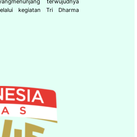
angmenunjang terwujudnya
elalui kegiatan Tri Dharma