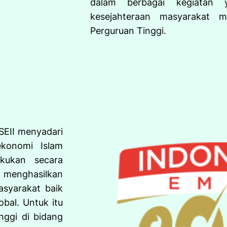
dalam berbagai kegiatan y
kesejahteraan masyarakat m
Perguruan Tinggi.
SEII menyadari
ekonomi Islam
kukan secara
 menghasilkan
syarakat baik
obal. Untuk itu
nggi di bidang