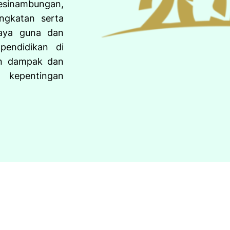
kesinambungan,
ngkatan serta
aya guna dan
pendidikan di
an dampak dan
kepentingan