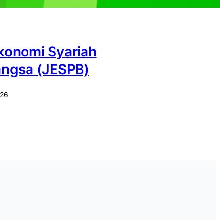
Ekonomi Syariah
angsa (JESPB)
026