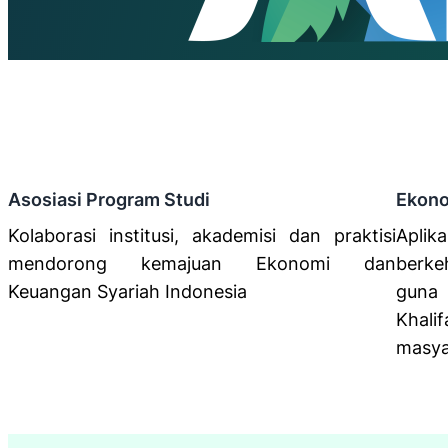
Asosiasi Program Studi
Ekono
Kolaborasi institusi, akademisi dan praktisi
Apli
mendorong kemajuan Ekonomi dan
berk
Keuangan Syariah Indonesia
guna
Khal
masya