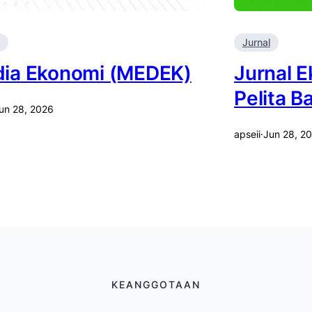
Jurnal
ia Ekonomi (MEDEK)
Jurnal 
Pelita B
un 28, 2026
apseii
·
Jun 28, 2
KEANGGOTAAN