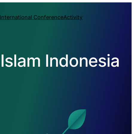
International Conference
Activity
Islam Indonesia