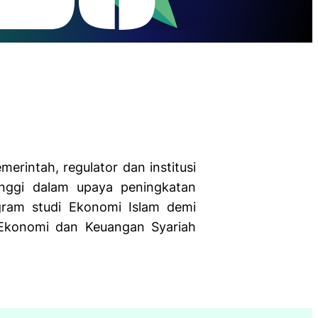
I
merintah, regulator dan institusi
inggi dalam upaya peningkatan
ogram studi Ekonomi Islam demi
Ekonomi dan Keuangan Syariah